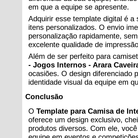
em que a equipe se apresente.
Adquirir esse template digital é 
itens personalizados. O envio im
personalização rapidamente, sem 
excelente qualidade de impressão,
Além de ser perfeito para camise
- Jogos Internos - Arara Caveira
ocasiões. O design diferenciado
identidade visual da equipe em q
Conclusão
O
Template para Camisa de Inter
oferece um design exclusivo, chei
produtos diversos. Com ele, você 
equipe em eventos e competições.