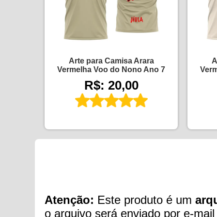
Arte para Camisa Arara
A
Vermelha Voo do Nono Ano 7
Verm
R$: 20,00
Atenção:
Este produto é um
arqu
o arquivo será enviado por e-mail 