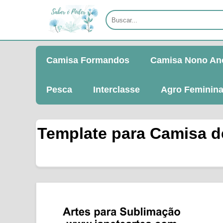
Camisa Formandos
Camisa Nono An
Pesca
Interclasse
Agro Feminin
Template para Camisa de 