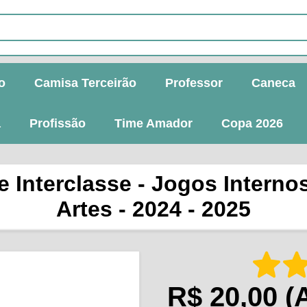
o
Camisa Terceirão
Professor
Caneca
a
Profissão
Time Amador
Copa 2026
Interclasse - Jogos Internos
Artes - 2024 - 2025
R$ 20,00
(