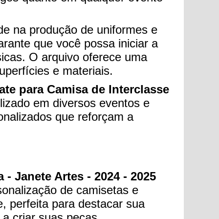
dade na produção de uniformes e
rante que você possa iniciar a
sicas. O arquivo oferece uma
perfícies e materiais.
ate para Camisa de Interclasse
ilizado em diversos eventos e
onalizados que reforçam a
 - Janete Artes - 2024 - 2025
rsonalização de camisetas e
, perfeita para destacar sua
 a criar suas peças