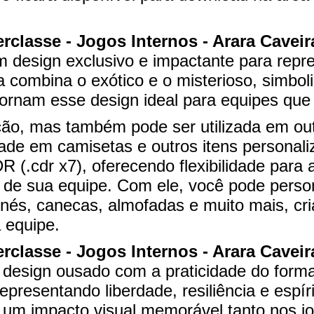
classe - Jogos Internos - Arara Caveira
 design exclusivo e impactante para repr
a combina o exótico e o misterioso, simboli
tornam esse design ideal para equipes que
ação, mas também pode ser utilizada em ou
dade em camisetas e outros itens personaliz
R (.cdr x7), oferecendo flexibilidade para
 de sua equipe. Com ele, você pode perso
s, canecas, almofadas e muito mais, cri
 equipe.
classe - Jogos Internos - Arara Caveira
 design ousado com a praticidade do forma
epresentando liberdade, resiliência e espír
do um impacto visual memorável tanto nos 