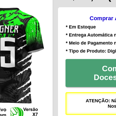
Comprar A
* Em Estoque
* Entrega Automática 
* Meio de Pagamento 
* Tipo de Produto: Digi
Com
Doce
ATENÇÃO: Não
Nos