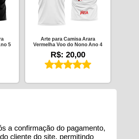
ra
Arte para Camisa Arara
Ano 5
Vermelha Voo do Nono Ano 4
R$: 20,00
ós a confirmação do pagamento,
o cliente do site, permitindo