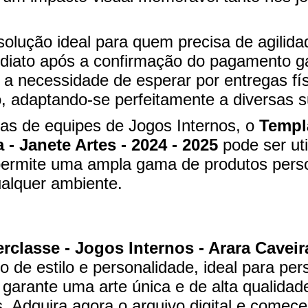
a solução ideal para quem precisa de agili
ediato após a confirmação do pagamento ga
a necessidade de esperar por entregas fí
 adaptando-se perfeitamente a diversas su
tas de equipes de Jogos Internos, o
Templ
 - Janete Artes - 2024 - 2025
pode ser ut
 permite uma ampla gama de produtos pers
ualquer ambiente.
classe - Jogos Internos - Arara Caveira
o de estilo e personalidade, ideal para pe
garante uma arte única e de alta qualidade
 Adquira agora o arquivo digital e comece