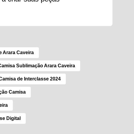
e Arara Caveira
Camisa Sublimação Arara Caveira
Camisa de Interclasse 2024
ação Camisa
eira
se Digital