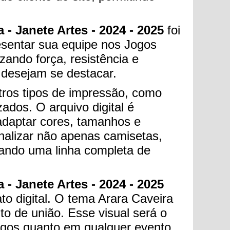
 - Janete Artes - 2024 - 2025
foi
esentar sua equipe nos Jogos
zando força, resistência e
 desejam se destacar.
tros tipos de impressão, como
ados. O arquivo digital é
 adaptar cores, tamanhos e
nalizar não apenas camisetas,
ando uma linha completa de
 - Janete Artes - 2024 - 2025
to digital. O tema Arara Caveira
ito de união. Esse visual será o
jogos quanto em qualquer evento