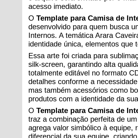
acesso imediato.
O
Template para Camisa de Inter
desenvolvido para quem busca um
Internos. A temática Arara Caveir
identidade única, elementos que 
Essa arte foi criada para sublim
silk-screen, garantindo alta quali
totalmente editável no formato CD
detalhes conforme a necessidade
mas também acessórios como boné
produtos com a identidade da sua
O
Template para Camisa de Inter
traz a combinação perfeita de um
agrega valor simbólico à equipe, r
diferencial da sua equipe, crian