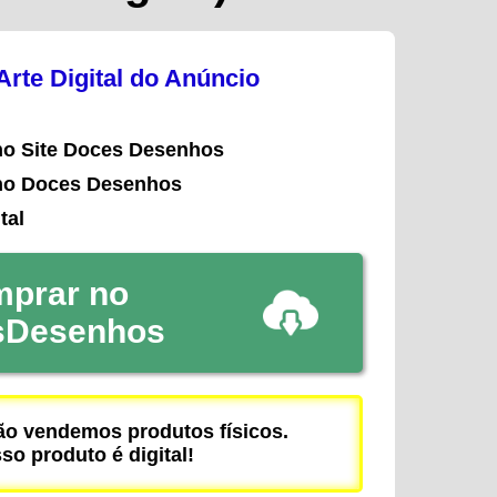
rte Digital do Anúncio
no Site Doces Desenhos
no Doces Desenhos
tal
prar no
sDesenhos
 vendemos produtos físicos.
so produto é digital!