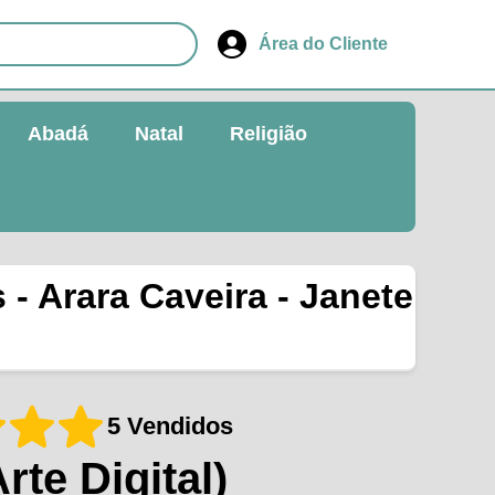
Área do Cliente
Abadá
Natal
Religião
 - Arara Caveira - Janete
5 Vendidos
Arte Digital)