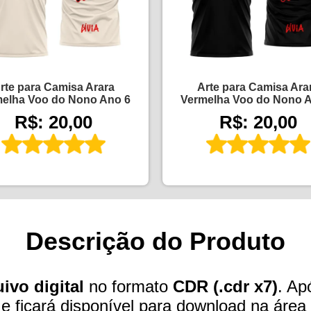
rte para Camisa Arara
Arte para Camisa Ara
elha Voo do Nono Ano 6
Vermelha Voo do Nono 
R$: 20,00
R$: 20,00
Descrição do Produto
ivo digital
no formato
CDR (.cdr x7)
. Ap
e ficará disponível para download na área d