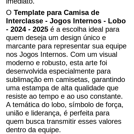
imediato.
O
Template para Camisa de
Interclasse - Jogos Internos - Lobo
- 2024 - 2025
é a escolha ideal para
quem deseja um design único e
marcante para representar sua equipe
nos Jogos Internos. Com um visual
moderno e robusto, esta arte foi
desenvolvida especialmente para
sublimação em camisetas, garantindo
uma estampa de alta qualidade que
resiste ao tempo e ao uso constante.
A temática do lobo, símbolo de força,
união e liderança, é perfeita para
quem busca transmitir esses valores
dentro da equipe.