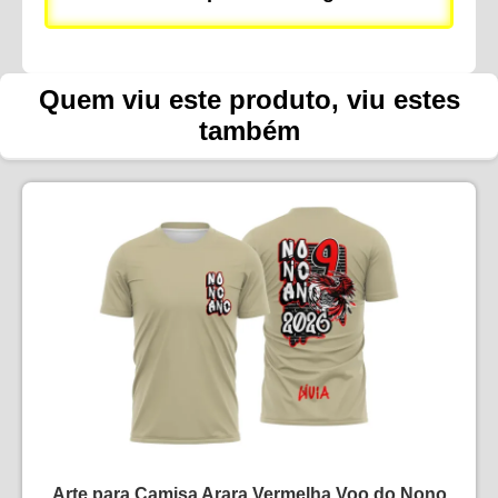
Quem viu este produto, viu estes
também
Arte para Camisa Arara Vermelha Voo do Nono