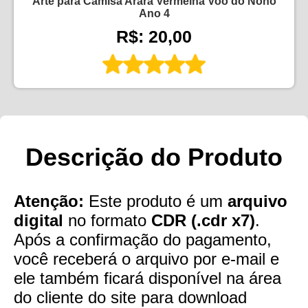
Arte para Camisa Arara Vermelha Voo do Nono
Ano 4
R$: 20,00
Descrição do Produto
Atenção:
Este produto é um
arquivo
digital
no formato
CDR (.cdr x7)
.
Após a confirmação do pagamento,
você receberá o arquivo por e-mail e
ele também ficará disponível na área
do cliente do site para download