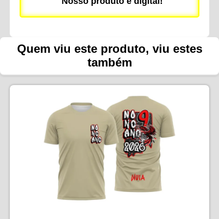
Nosso produto é digital!
Quem viu este produto, viu estes
também