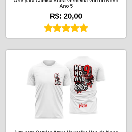
Arte para Camisa Arara Vermelha Voo do Nono
Ano 5
R$: 20,00