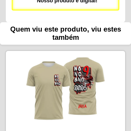
Nosso produto é digital!
Quem viu este produto, viu estes
também