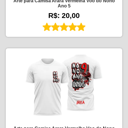
Arte para Camisa Arara Vermelha Voo do Nono
Ano 5
R$: 20,00