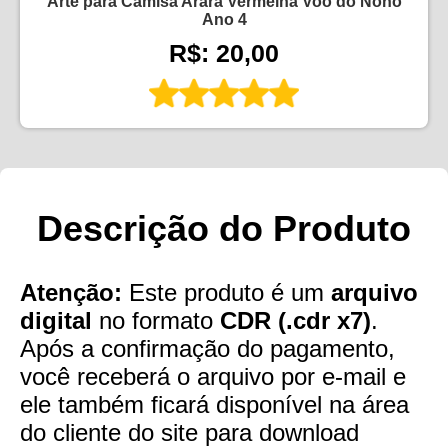
Arte para Camisa Arara Vermelha Voo do Nono
Ano 4
R$: 20,00
Descrição do Produto
Atenção:
Este produto é um
arquivo
digital
no formato
CDR (.cdr x7)
.
Após a confirmação do pagamento,
você receberá o arquivo por e-mail e
ele também ficará disponível na área
do cliente do site para download