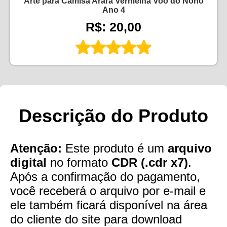
Arte para Camisa Arara Vermelha Voo do Nono
Ano 4
R$: 20,00
Descrição do Produto
Atenção:
Este produto é um
arquivo
digital
no formato
CDR (.cdr x7)
.
Após a confirmação do pagamento,
você receberá o arquivo por e-mail e
ele também ficará disponível na área
do cliente do site para download