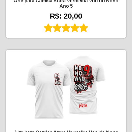
Arte para Camisa Arara Vermelha Voo do Nono
Ano 5
R$: 20,00