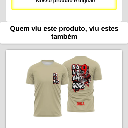
Nosso produto é digital!
Quem viu este produto, viu estes
também