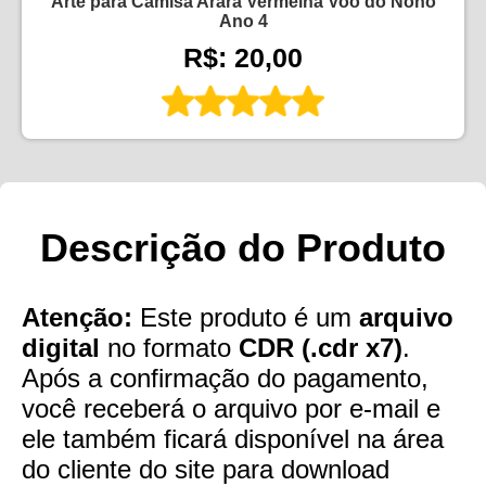
Arte para Camisa Arara Vermelha Voo do Nono
Ano 4
R$: 20,00
Descrição do Produto
Atenção:
Este produto é um
arquivo
digital
no formato
CDR (.cdr x7)
.
Após a confirmação do pagamento,
você receberá o arquivo por e-mail e
ele também ficará disponível na área
do cliente do site para download