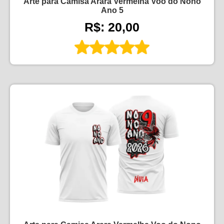
Arte para Camisa Arara Vermelha Voo do Nono
Ano 5
R$: 20,00