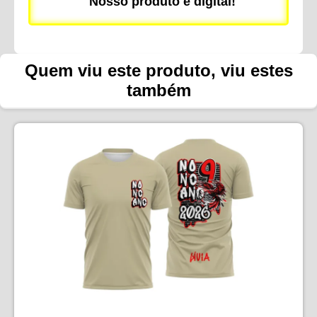
Nosso produto é digital!
Quem viu este produto, viu estes
também