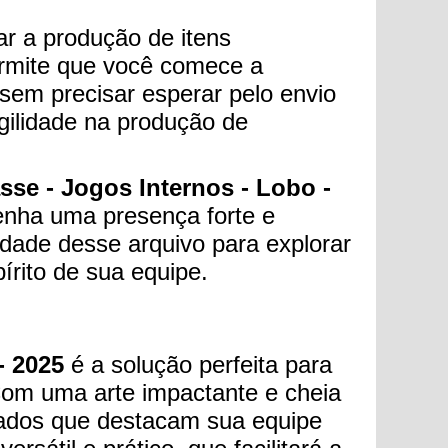
ar a produção de itens
permite que você comece a
sem precisar esperar pelo envio
gilidade na produção de
sse - Jogos Internos - Lobo -
nha uma presença forte e
idade desse arquivo para explorar
írito de sua equipe.
- 2025
é a solução perfeita para
Com uma arte impactante e cheia
izados que destacam sua equipe