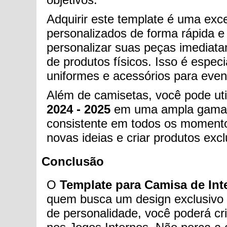
Adquirir este template é uma exce
personalizados de forma rápida e
personalizar suas peças imediat
de produtos físicos. Isso é espe
uniformes e acessórios para even
Além de camisetas, você pode uti
2024 - 2025
em uma ampla gama de
consistente em todos os momentos
novas ideias e criar produtos exc
Conclusão
O
Template para Camisa de Inte
quem busca um design exclusivo e
de personalidade, você poderá cr