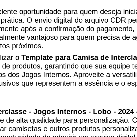
lente oportunidade para quem deseja inici
 prática. O envio digital do arquivo CDR 
amente após a confirmação do pagamento, 
cialmente vantajoso para quem precisa de a
tos próximos.
lizar o
Template para Camisa de Intercla
 produtos, garantindo que sua equipe te
 dos Jogos Internos. Aproveite a versatil
lusivos que representem a essência e o esp
rclasse - Jogos Internos - Lobo - 2024 
 de alta qualidade para personalização. 
iar camisetas e outros produtos personal