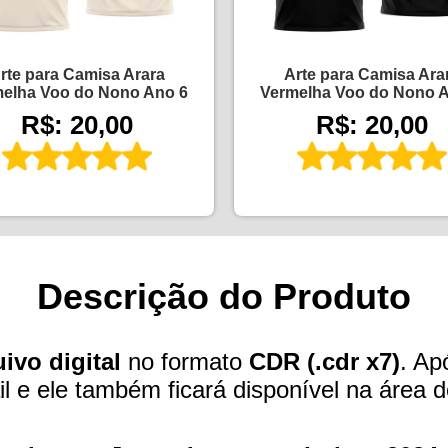
rte para Camisa Arara
Arte para Camisa Ara
elha Voo do Nono Ano 6
Vermelha Voo do Nono 
R$: 20,00
R$: 20,00
Descrição do Produto
ivo digital
no formato
CDR (.cdr x7)
. Ap
l e ele também ficará disponível na área d