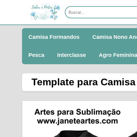
Camisa Formandos
Camisa Nono An
Pesca
Interclasse
Agro Feminin
Template para Camisa d