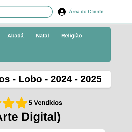
Área do Cliente
Abadá
Natal
Religião
os - Lobo - 2024 - 2025
5 Vendidos
Arte Digital)