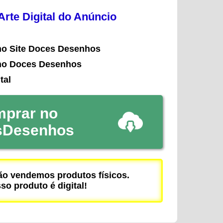
rte Digital do Anúncio
no Site Doces Desenhos
no Doces Desenhos
tal
prar no
sDesenhos
 vendemos produtos físicos.
so produto é digital!