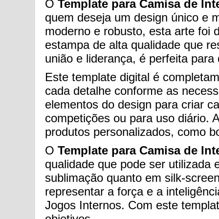
O
Template para Camisa de Inte
quem deseja um design único e m
moderno e robusto, esta arte foi
estampa de alta qualidade que res
união e liderança, é perfeita par
Este template digital é completam
cada detalhe conforme as necess
elementos do design para criar c
competições ou para uso diário. A
produtos personalizados, como bo
O
Template para Camisa de Inte
qualidade que pode ser utilizada
sublimação quanto em silk-screen 
representar a força e a inteligê
Jogos Internos. Com este templat
objetivos.