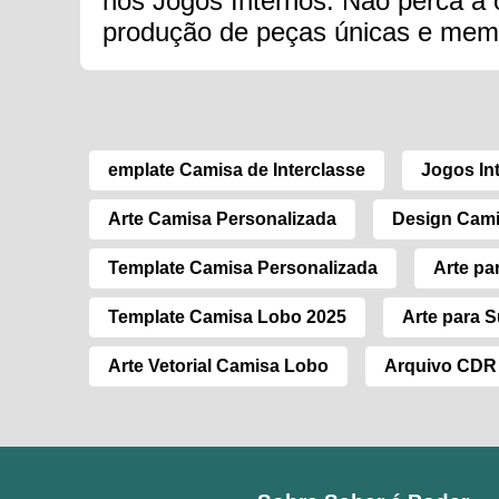
nos Jogos Internos. Não perca a op
produção de peças únicas e mem
emplate Camisa de Interclasse
Jogos In
Arte Camisa Personalizada
Design Cami
Template Camisa Personalizada
Arte pa
Template Camisa Lobo 2025
Arte para 
Arte Vetorial Camisa Lobo
Arquivo CDR 