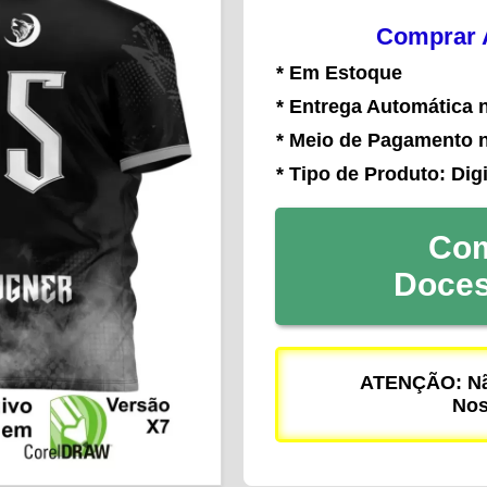
Comprar A
* Em Estoque
* Entrega Automática 
* Meio de Pagamento 
* Tipo de Produto: Digi
Com
Doce
ATENÇÃO: Não
Nos