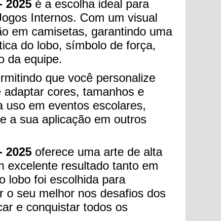
- 2025
é a escolha ideal para
Jogos Internos. Com um visual
ção em camisetas, garantindo uma
ica do lobo, símbolo de força,
o da equipe.
ermitindo que você personalize
 adaptar cores, tamanhos e
ra uso em eventos escolares,
ite a sua aplicação em outros
- 2025
oferece uma arte de alta
m excelente resultado tanto em
 lobo foi escolhida para
r o seu melhor nos desafios dos
ar e conquistar todos os