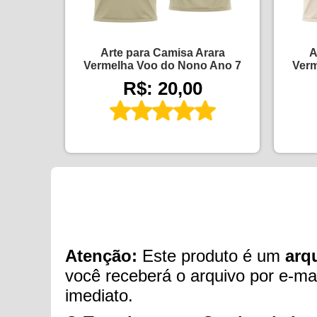
Arte para Camisa Arara
A
Vermelha Voo do Nono Ano 7
Verm
R$: 20,00
Atenção:
Este produto é um
arqu
você receberá o arquivo por e-mai
imediato.