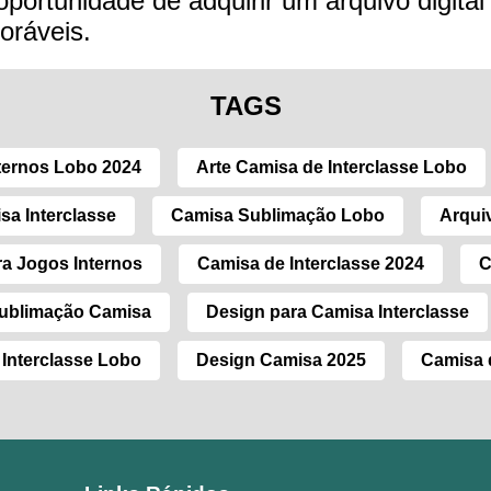
ortunidade de adquirir um arquivo digital ve
oráveis.
TAGS
ternos Lobo 2024
Arte Camisa de Interclasse Lobo
sa Interclasse
Camisa Sublimação Lobo
Arqui
ra Jogos Internos
Camisa de Interclasse 2024
C
Sublimação Camisa
Design para Camisa Interclasse
Interclasse Lobo
Design Camisa 2025
Camisa d