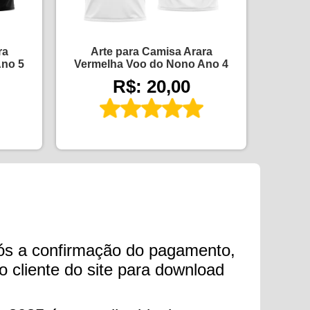
ra
Arte para Camisa Arara
Ano 5
Vermelha Voo do Nono Ano 4
R$: 20,00
ós a confirmação do pagamento,
o cliente do site para download