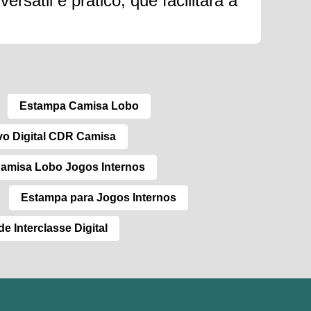
rsátil e prático, que facilitará a
Estampa Camisa Lobo
vo Digital CDR Camisa
amisa Lobo Jogos Internos
Estampa para Jogos Internos
e Interclasse Digital