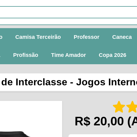
o
Camisa Terceirão
Professor
Caneca
a
Profissão
Time Amador
Copa 2026
e Interclasse - Jogos Intern
R$ 20,00
(