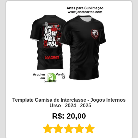
Template Camisa de Interclasse - Jogos Internos
- Urso - 2024 - 2025
R$: 20,00