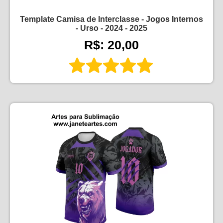
Template Camisa de Interclasse - Jogos Internos
- Urso - 2024 - 2025
R$: 20,00