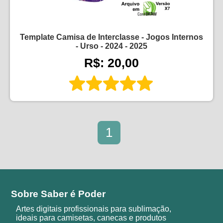
Template Camisa de Interclasse - Jogos Internos
- Urso - 2024 - 2025
R$: 20,00
1
Sobre Saber é Poder
Artes digitais profissionais para sublimação,
ideais para camisetas, canecas e produtos