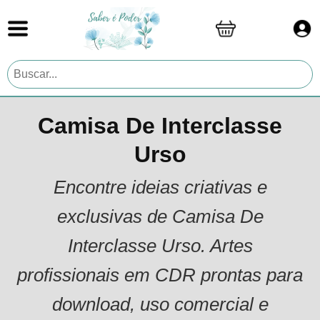
Camisa De Interclasse
Urso
Encontre ideias criativas e
exclusivas de Camisa De
Interclasse Urso. Artes
profissionais em CDR prontas para
download, uso comercial e