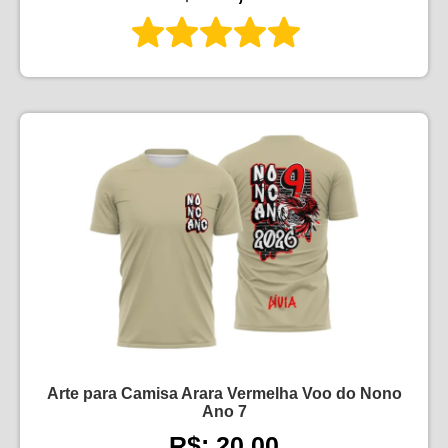
Arte para Camisa Arara Vermelha Voo do Nono
Ano 7
R$: 20,00