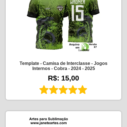
Template - Camisa de Interclasse - Jogos
Internos - Cobra - 2024 - 2025
R$: 15,00