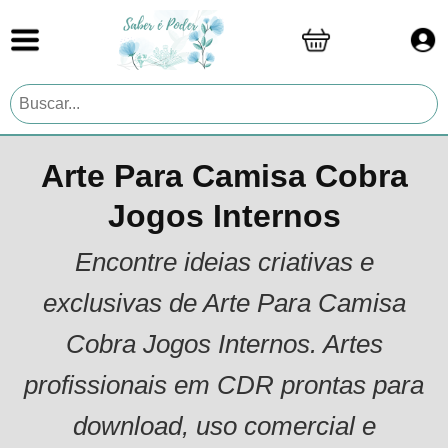
Arte Para Camisa Cobra
Jogos Internos
Encontre ideias criativas e
exclusivas de Arte Para Camisa
Cobra Jogos Internos. Artes
profissionais em CDR prontas para
download, uso comercial e