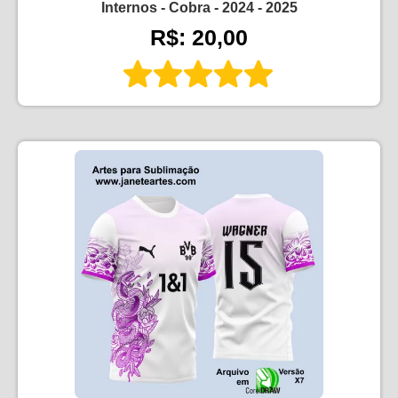
Internos - Cobra - 2024 - 2025
R$: 20,00