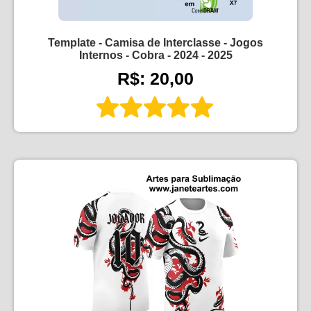
Template - Camisa de Interclasse - Jogos
Internos - Cobra - 2024 - 2025
R$: 20,00