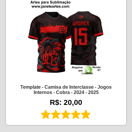
Template - Camisa de Interclasse - Jogos
Internos - Cobra - 2024 - 2025
R$: 20,00