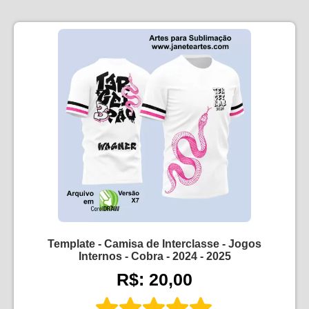
Template - Camisa de Interclasse - Jogos
Internos - Cobra - 2024 - 2025
R$: 20,00