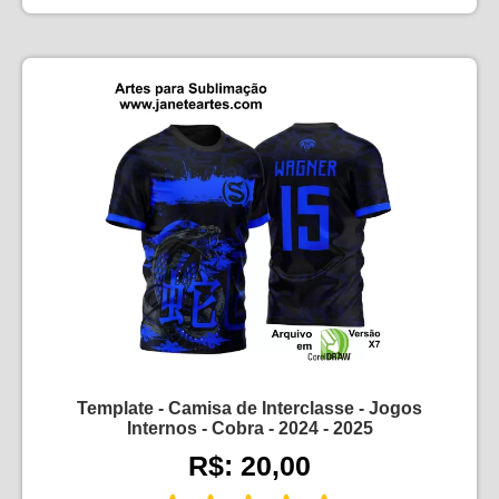
Template - Camisa de Interclasse - Jogos
Internos - Cobra - 2024 - 2025
R$: 20,00