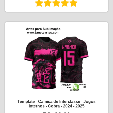
Template - Camisa de Interclasse - Jogos
Internos - Cobra - 2024 - 2025