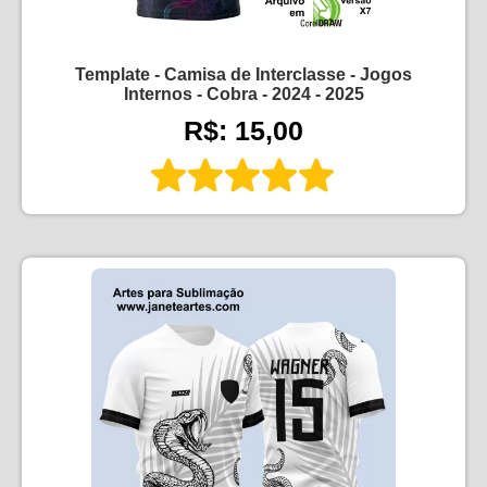
Template - Camisa de Interclasse - Jogos
Internos - Cobra - 2024 - 2025
R$: 15,00