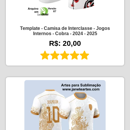
Template - Camisa de Interclasse - Jogos
Internos - Cobra - 2024 - 2025
R$: 20,00