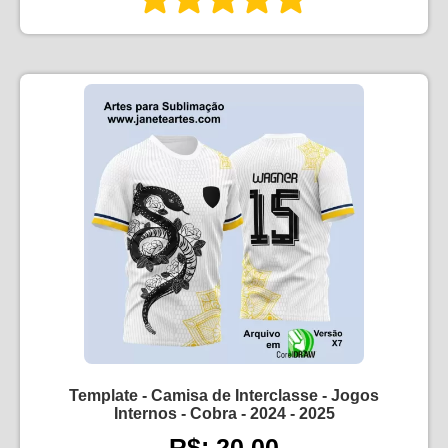
Template - Camisa de Interclasse - Jogos
Internos - Cobra - 2024 - 2025
R$: 20,00