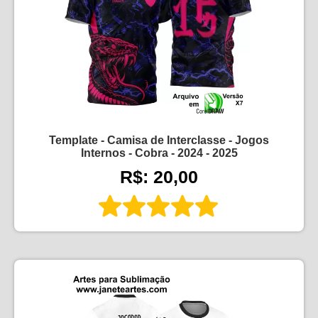
Template - Camisa de Interclasse - Jogos
Internos - Cobra - 2024 - 2025
R$: 20,00