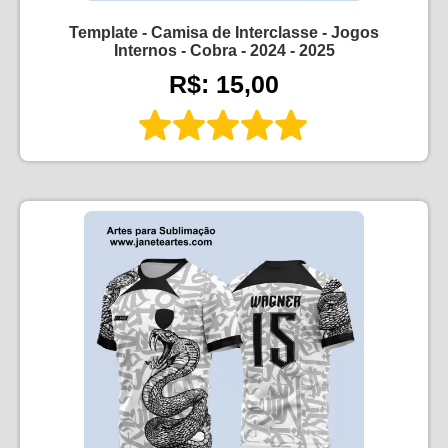
Template - Camisa de Interclasse - Jogos
Internos - Cobra - 2024 - 2025
R$: 15,00