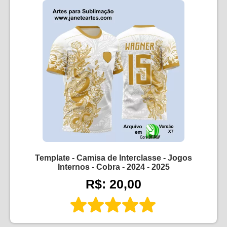
Template - Camisa de Interclasse - Jogos
Internos - Cobra - 2024 - 2025
R$: 20,00