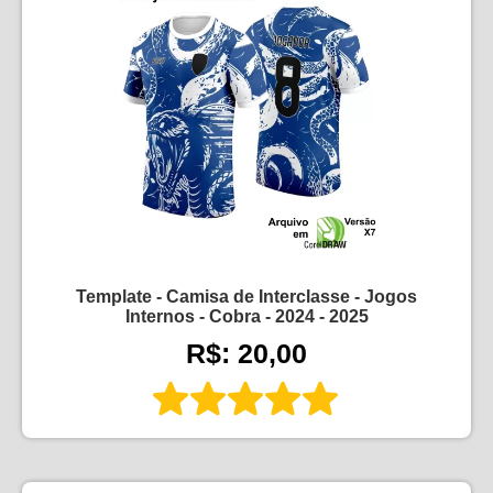
Template - Camisa de Interclasse - Jogos
Internos - Cobra - 2024 - 2025
R$: 20,00