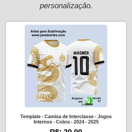
personalização.
Template - Camisa de Interclasse - Jogos
Internos - Cobra - 2024 - 2025
R$: 20,00