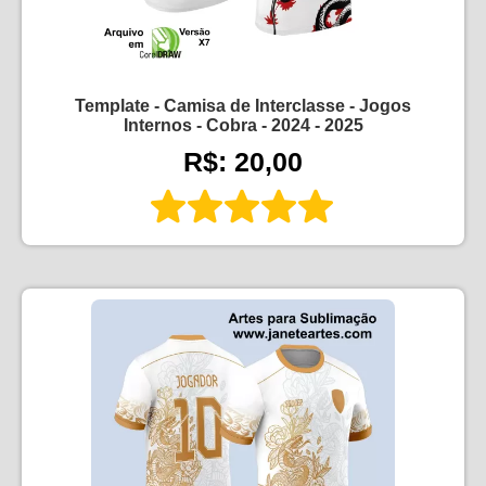
Template - Camisa de Interclasse - Jogos
Internos - Cobra - 2024 - 2025
R$: 20,00