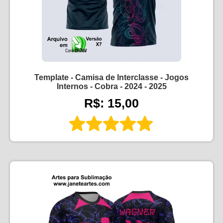
Template - Camisa de Interclasse - Jogos
Internos - Cobra - 2024 - 2025
R$: 15,00