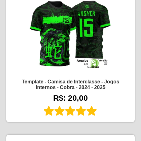
Template - Camisa de Interclasse - Jogos
Internos - Cobra - 2024 - 2025
R$: 20,00