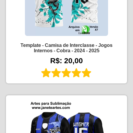
Template - Camisa de Interclasse - Jogos
Internos - Cobra - 2024 - 2025
R$: 20,00