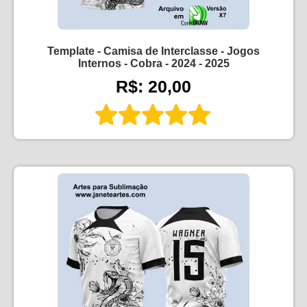
Template - Camisa de Interclasse - Jogos
Internos - Cobra - 2024 - 2025
R$: 20,00