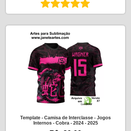
Template - Camisa de Interclasse - Jogos
Internos - Cobra - 2024 - 2025