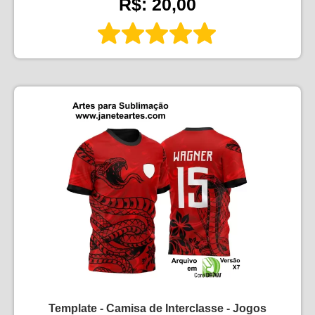
R$: 20,00
Template - Camisa de Interclasse - Jogos