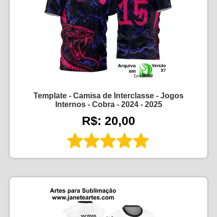
Template - Camisa de Interclasse - Jogos
Internos - Cobra - 2024 - 2025
R$: 20,00