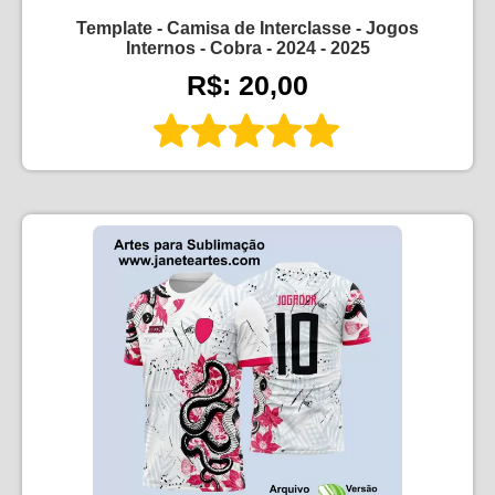
Template - Camisa de Interclasse - Jogos
Internos - Cobra - 2024 - 2025
R$: 20,00