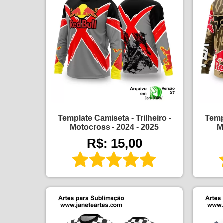
Template Camiseta - Trilheiro -
Templ
Motocross - 2024 - 2025
M
R$: 15,00