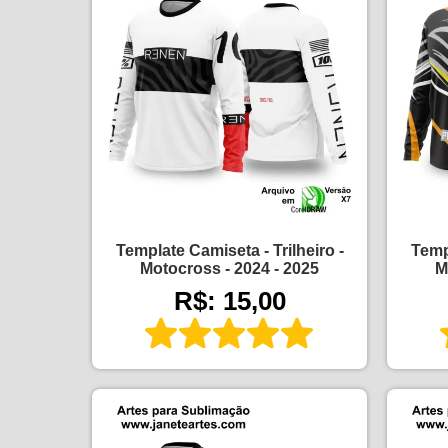
Template Camiseta - Trilheiro -
Templ
Motocross - 2024 - 2025
M
R$: 15,00