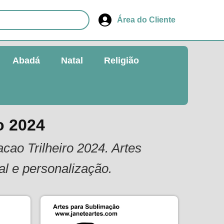
Área do Cliente
Abadá
Natal
Religião
o 2024
cao Trilheiro 2024. Artes
l e personalização.