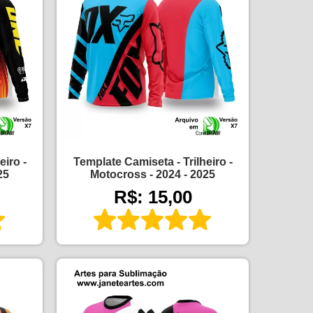
eiro -
Template Camiseta - Trilheiro -
25
Motocross - 2024 - 2025
R$: 15,00