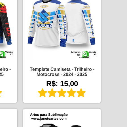
eiro -
Template Camiseta - Trilheiro -
25
Motocross - 2024 - 2025
R$: 15,00