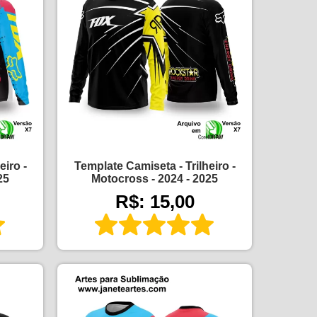
eiro -
Template Camiseta - Trilheiro -
25
Motocross - 2024 - 2025
R$: 15,00