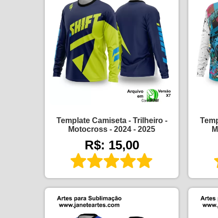
Template Camiseta - Trilheiro -
Templ
Motocross - 2024 - 2025
M
R$: 15,00