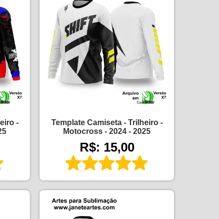
eiro -
Template Camiseta - Trilheiro -
25
Motocross - 2024 - 2025
R$: 15,00