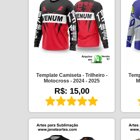
Template Camiseta - Trilheiro -
Templ
Motocross - 2024 - 2025
M
R$: 15,00