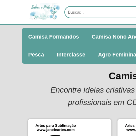
Camisa Formandos
Camisa Nono An
Pesca
Interclasse
Agro Feminin
Camis
Encontre ideias criativa
profissionais em C