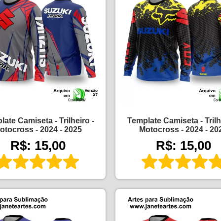
ate Camiseta - Trilheiro -
Template Camiseta - Trilh
otocross - 2024 - 2025
Motocross - 2024 - 20
R$: 15,00
R$: 15,00