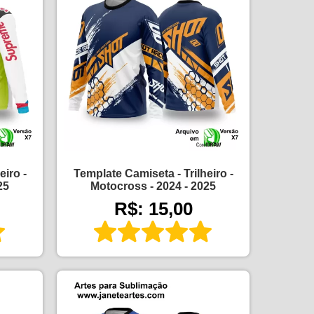
eiro -
Template Camiseta - Trilheiro -
25
Motocross - 2024 - 2025
R$: 15,00