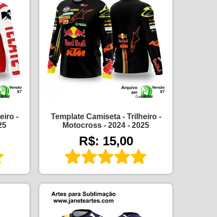
eiro -
Template Camiseta - Trilheiro -
25
Motocross - 2024 - 2025
R$: 15,00