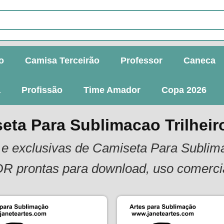
o
Camisa Terceirão
Professor
Caneca
a
Profissão
Time Amador
Copa 2026
eta Para Sublimacao Trilheir
s e exclusivas de Camiseta Para Sublima
DR prontas para download, uso comercia