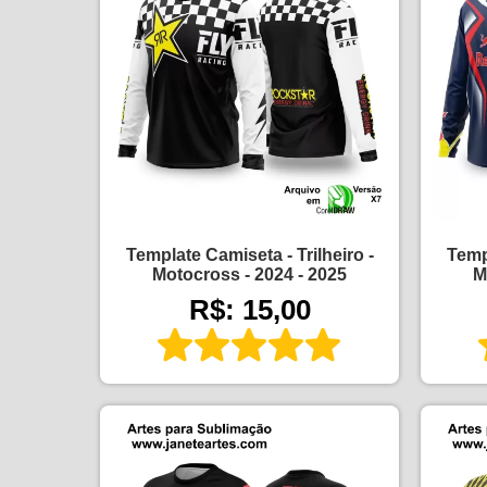
Template Camiseta - Trilheiro -
Templ
Motocross - 2024 - 2025
M
R$: 15,00