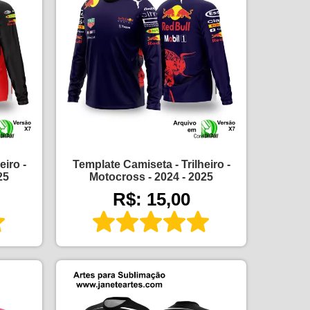
eiro -
Template Camiseta - Trilheiro -
25
Motocross - 2024 - 2025
R$: 15,00