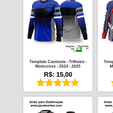
Template Camiseta - Trilheiro -
Templ
Motocross - 2024 - 2025
M
R$: 15,00