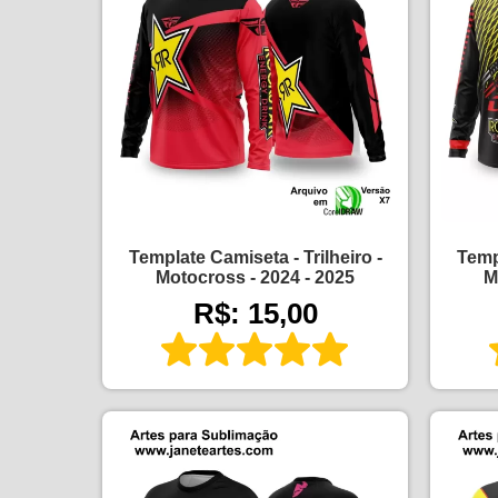
Template Camiseta - Trilheiro -
Templ
Motocross - 2024 - 2025
M
R$: 15,00