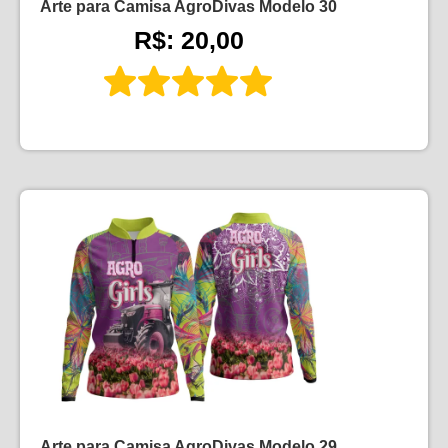
Arte para Camisa AgroDivas Modelo 30
R$: 20,00
Arte para Camisa AgroDivas Modelo 29