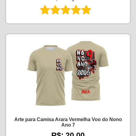
Arte para Camisa Arara Vermelha Voo do Nono
Ano 7
R$: 20,00