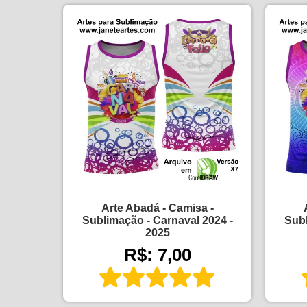
Arte Abadá - Camisa -
Sublimação - Carnaval 2024 -
Subl
2025
R$: 7,00