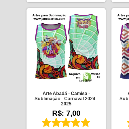
Arte Abadá - Camisa -
Sublimação - Carnaval 2024 -
Subl
2025
R$: 7,00