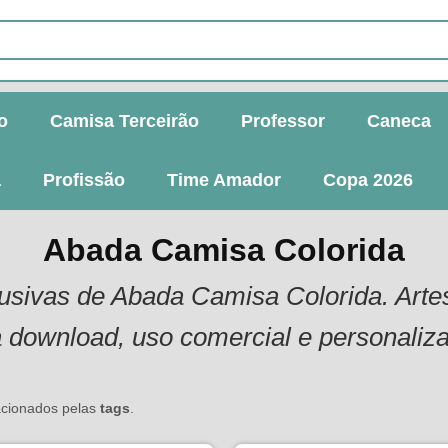
o
Camisa Terceirão
Professor
Caneca
a
Profissão
Time Amador
Copa 2026
Abada Camisa Colorida
clusivas de Abada Camisa Colorida. Art
 download, uso comercial e personaliz
lacionados pelas
tags
.