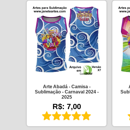
Arte Abadá - Camisa -
Sublimação - Carnaval 2024 -
Subl
2025
R$: 7,00