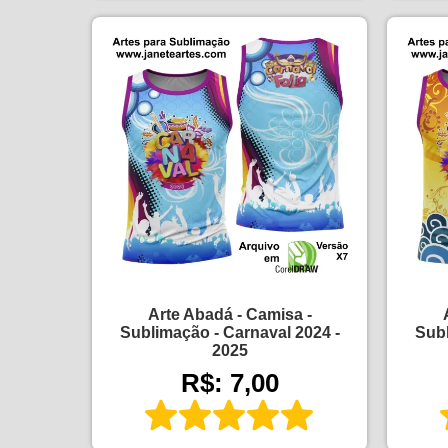
Arte Abadá - Camisa -
Sublimação - Carnaval 2024 -
Subl
2025
R$: 7,00