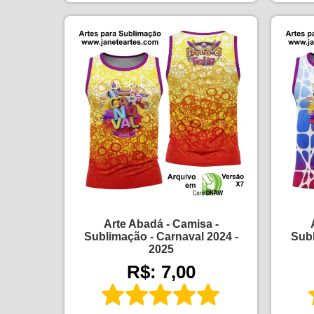
Arte Abadá - Camisa -
Sublimação - Carnaval 2024 -
Subl
2025
R$: 7,00