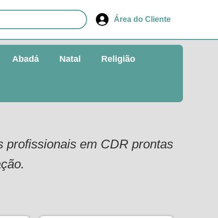
Área do Cliente
Abadá
Natal
Religião
es profissionais em CDR prontas
ação.