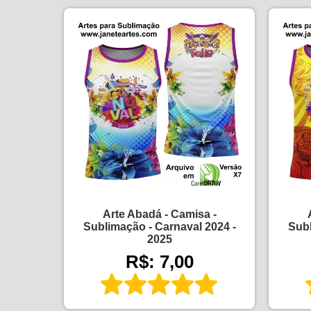
Arte Abadá - Camisa -
Sublimação - Carnaval 2024 -
Subl
2025
R$: 7,00