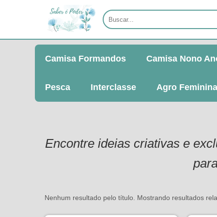
Camisa Formandos
Camisa Nono An
Pesca
Interclasse
Agro Feminin
Encontre ideias criativas e ex
para
Nenhum resultado pelo título. Mostrando resultados re