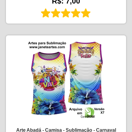
R$: 7,00
Arte Abadá - Camisa - Sublimação - Carnaval