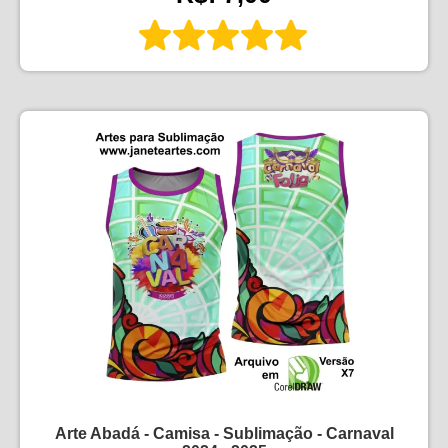
Arte Abadá - Camisa - Sublimação - Carnaval