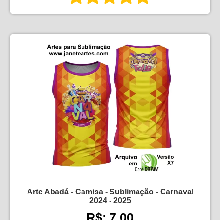
Arte Abadá - Camisa - Sublimação - Carnaval
2024 - 2025
R$: 7,00