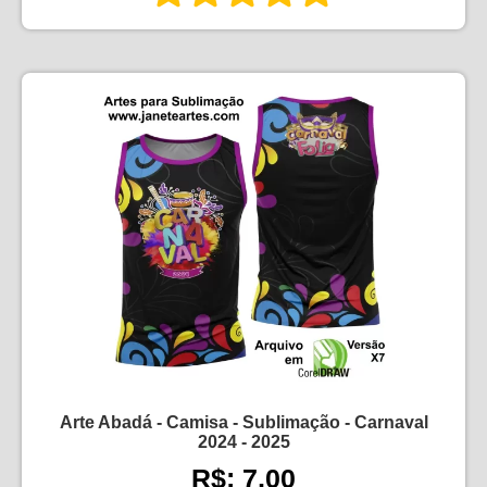
Arte Abadá - Camisa - Sublimação - Carnaval
2024 - 2025
R$: 7,00