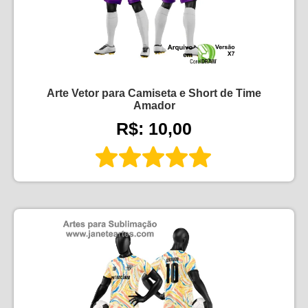
Arte Vetor para Camiseta e Short de Time
Amador
R$: 10,00