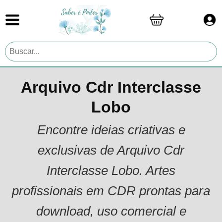
Arquivo Cdr Interclasse
Lobo
Encontre ideias criativas e
exclusivas de Arquivo Cdr
Interclasse Lobo. Artes
profissionais em CDR prontas para
download, uso comercial e