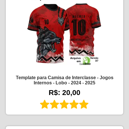
Template para Camisa de Interclasse - Jogos
Internos - Lobo - 2024 - 2025
R$: 20,00