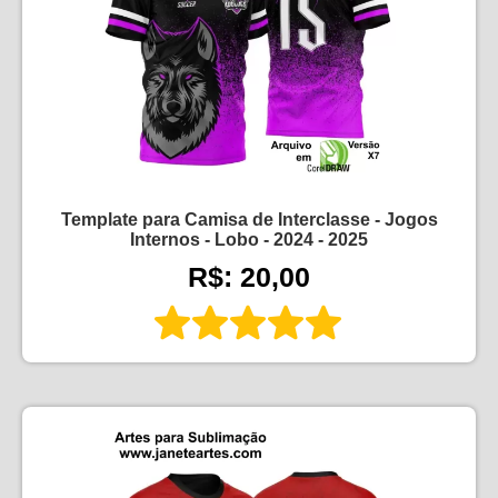
Template para Camisa de Interclasse - Jogos
Internos - Lobo - 2024 - 2025
R$: 20,00