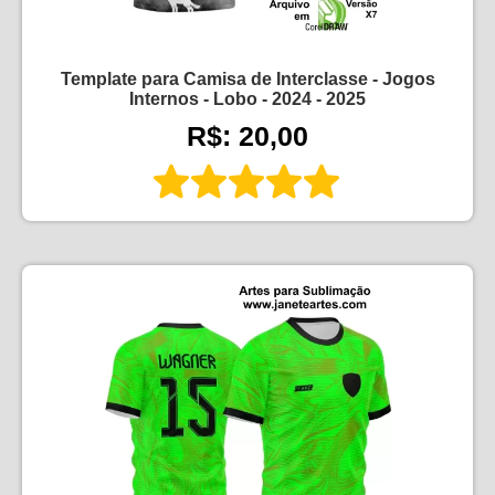
Template para Camisa de Interclasse - Jogos
Internos - Lobo - 2024 - 2025
R$: 20,00