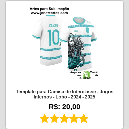
Template para Camisa de Interclasse - Jogos
Internos - Lobo - 2024 - 2025
R$: 20,00