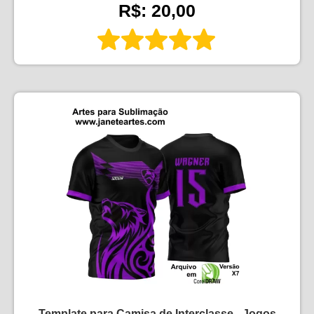
R$: 20,00
Template para Camisa de Interclasse - Jogos