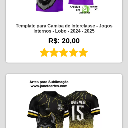
Template para Camisa de Interclasse - Jogos
Internos - Lobo - 2024 - 2025
R$: 20,00