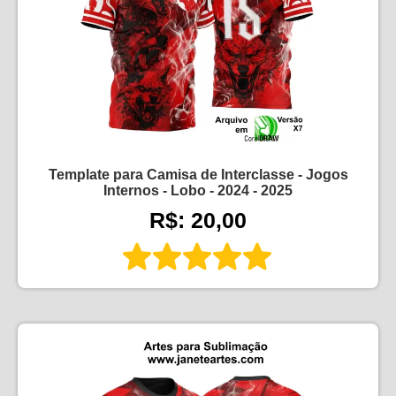
Template para Camisa de Interclasse - Jogos
Internos - Lobo - 2024 - 2025
R$: 20,00