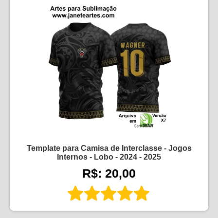
Template para Camisa de Interclasse - Jogos
Internos - Lobo - 2024 - 2025
R$: 20,00