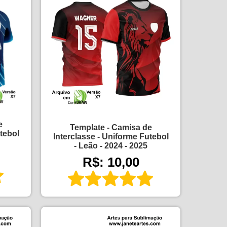
e
Template - Camisa de
tebol
Interclasse - Uniforme Futebol
- Leão - 2024 - 2025
R$: 10,00