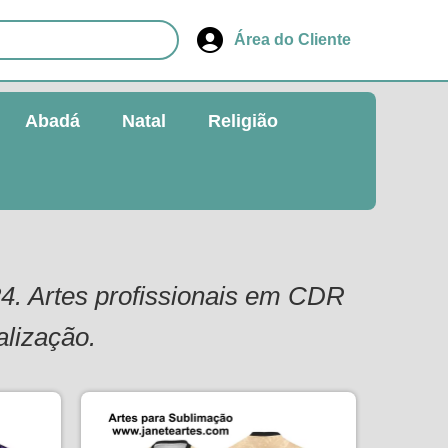
Área do Cliente
Abadá
Natal
Religião
24. Artes profissionais em CDR
alização.