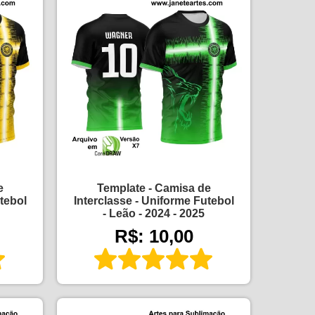
e
Template - Camisa de
tebol
Interclasse - Uniforme Futebol
- Leão - 2024 - 2025
R$: 10,00