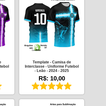
e
Template - Camisa de
tebol
Interclasse - Uniforme Futebol
- Leão - 2024 - 2025
R$: 10,00