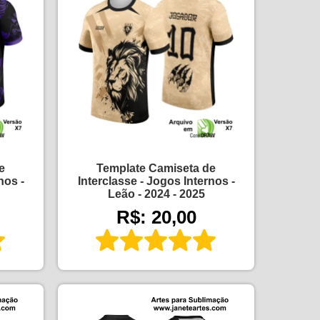
e
Template Camiseta de
nos -
Interclasse - Jogos Internos -
Leão - 2024 - 2025
R$: 20,00