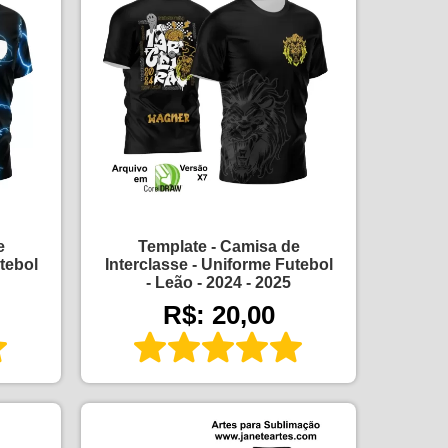
e
Template - Camisa de
tebol
Interclasse - Uniforme Futebol
- Leão - 2024 - 2025
R$: 20,00