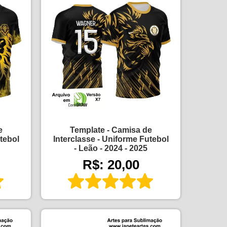
e
Template - Camisa de
tebol
Interclasse - Uniforme Futebol
- Leão - 2024 - 2025
R$: 20,00