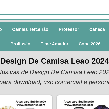
o
Camisa Terceirão
Professor
Caneca
a
Profissão
Time Amador
Copa 2026
Design De Camisa Leao 2024
xclusivas de Design De Camisa Leao 20
para download, uso comercial e person