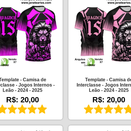
Template - Camisa de
Template - Camisa d
rclasse - Jogos Internos -
Interclasse - Jogos Inter
Leão - 2024 - 2025
Leão - 2024 - 2025
R$: 20,00
R$: 20,00