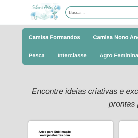
Camisa Formandos
Camisa Nono An
Pesca
Interclasse
Agro Feminin
Encontre ideias criativas e e
prontas 